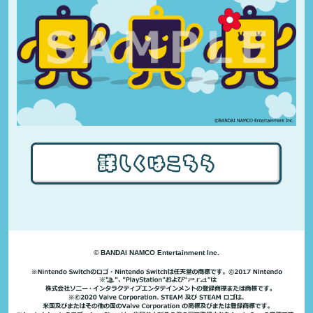
© BANDAI NAMCO Entertainment Inc.