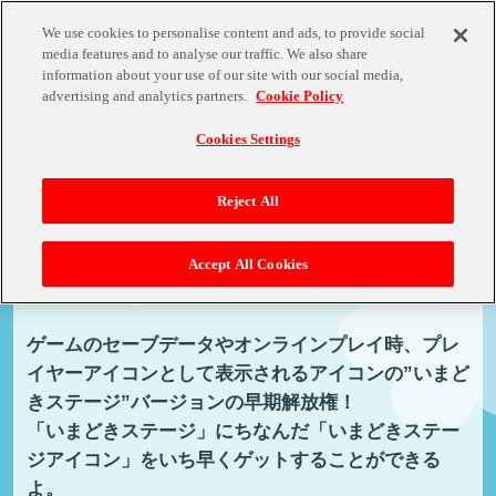
We use cookies to personalise content and ads, to provide social
media features and to analyse our traffic. We also share
information about your use of our site with our social media,
advertising and analytics partners.
Cookie Policy
Cookies Settings
Reject All
Accept All Cookies
いまどきアイコンセット早期解放権
ゲームのセーブデータやオンラインプレイ時、
プレ
イヤーアイコンとして表示されるアイコンの”いまど
きステージ”バージョンの早期解放権！
「いまどきステージ」にちなんだ「いまどきステー
ジアイコン」をいち早くゲットすることができる
よ。