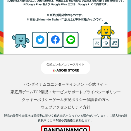
※画面は開発中のものです。
※画面はNintendo Switch™版およびPS4®版のものです。
公式エンタメコマースサイト
バンダイナムコエンターテインメント公式サイト
家庭用ゲームTOP
製品・サービスサポート
プライバシーポリシー
クッキーポリシー
ゲーム実況ポリシー
保護者の方へ
ウェブアクセシビリティ方針
製品の希望小売価格は旧税率に基づく税込表記となっている場合がございます。ご購入時の消
費税率により希望小売価格は変動します。