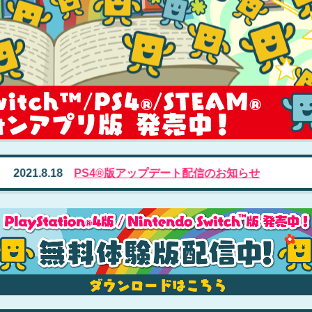
1.8.18
PS4®版アップデート配信のお知らせ