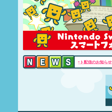
2021.8.18
PS4®版アップデート配信のお知らせ
202