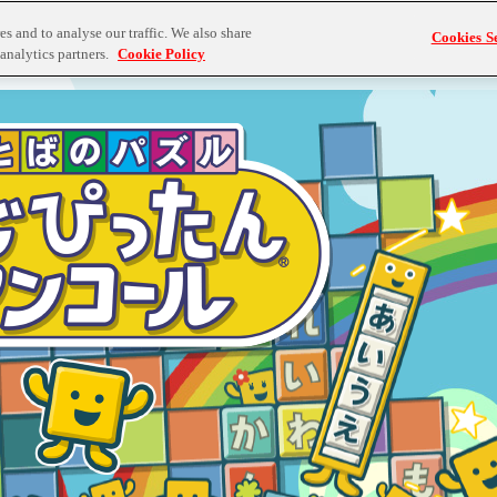
s and to analyse our traffic. We also share
Cookies Se
analytics partners.
Cookie Policy