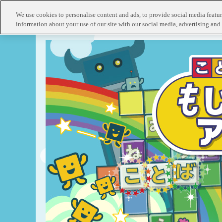
We use cookies to personalise content and ads, to provide social media feature
information about your use of our site with our social media, advertising and 