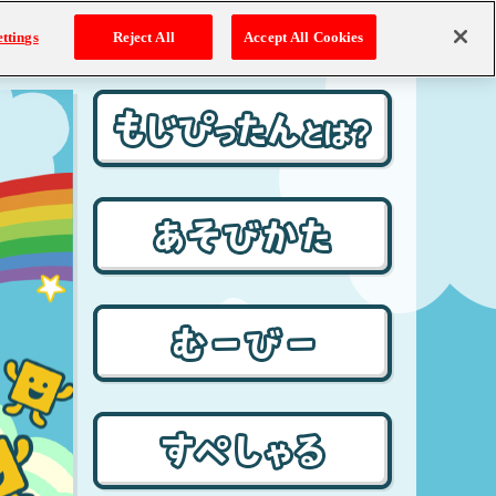
ttings
Reject All
Accept All Cookies