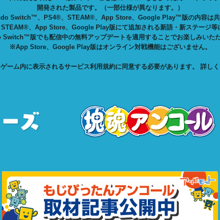
開発された製品です。（一部仕様が異なります。）
endo Switch™、PS4®、STEAM®、App Store、Google Play™版の内容
、STEAM®、App Store、Google Play版にて追加される新語・新ステージ
endo Switch™版でも配信中の無料アップデートを適用することでお楽しみいた
※App Store、Google Play版はオンライン対戦機能はございません。
ゲーム内に表示されるサービス利用規約に同意する必要があります。 詳しく